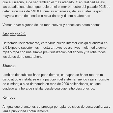
que al unisono, a de ser tambien el mas atacado. Y en realidad es asi,
las estadisticas dicen que, solo en el primer trimestre del pasado 2015 se
detectaron mas de 440.000 nuevas amenazas, de las cuales la gran
mayoria estan destinadas a robar datos y dinero al afectado.
Vamos a ver algunos de los mas nuevos y conocidos hasta ahora:
Stagefright 2.0.
Detectado recientemente, este virus puede infectar cualquier android en
5.0 lolipop o superior, los infecta a través de archivos multimedia como
mp3 o mp4 con una simple previsualizacion del fichero y te roba todos
los datos de tu smartphone.
Shuanet
tambien descubierto hace poco tiempo, es capaz de hacer root en tu
dispositivo e instalarse en la particion del sistema, siendo casi imposible
de eliminar, a sido detectado en mas de 2000 aplicaciones, asi que
cuidado a la hora de instalar desde cualquier sitio desconocido.
Kemoge
Al igual que el anterior, se propaga por apks de sitios de poca confianza y
lanza publicidad continuamente.