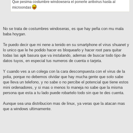
j
Que pesima costumbre windowsera el ponerle antivirus hasta al
e
microondas
No se trata de costumbres windoseras, es que hay peña con mu mala
baba hoygan.
Te puedo decir que mi nene a tenido en su smartphone el virus shuanet y
lo unico que le he podido hacer es bloquearlo y hacer root para quitar
todas las apk basura que va instalando, ademas de buscar todo tipo de
datos tuyos, en especial tus numeros de cuenta o tarjeta.
Y cuando ves a un colega con la cara descompuesta con el virus de la
polia, porque no debemos olvidar que hay mucha gente que solo sabe
que lleva un telefono, y no sabe o no percibe el potencial que tiene estos
mini ordenadores, y si mas o menos lo maneja no sabe que la misma
persona que esta a tu lado puede robartelo todo sin que te des cuenta.
Aunque sea una distribucion mas de linux, ya veras que la atacan mas
que a windows ultimamente.