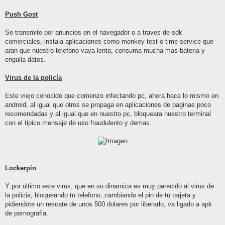
Push Gost
Se transmite por anuncios en el navegador o a traves de sdk
comerciales, instala aplicaciones como monkey test o time service que
aran que nuestro telefono vaya lento, consuma mucha mas bateria y
engulla datos.
Virus de la policía
Este viejo conocido que comenzo infectando pc, ahora hace lo mismo en
android, al igual que otros se propaga en aplicaciones de paginas poco
recomendadas y al igual que en nuestro pc, bloqueara nuestro terminal
con el tipico mensaje de uso fraudulento y demas.
Lockerpin
Y por ultimo este virus, que en su dinamica es muy parecido al virus de
la policia, bloqueando tu telefono, cambiando el pin de tu tarjeta y
pidiendote un rescate de unos 500 dolares por liberarlo, va ligado a apk
de pornografia.