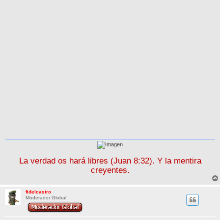
La verdad os hará libres (Juan 8:32). Y la mentira
creyentes.
fidelcastro
Moderador Global