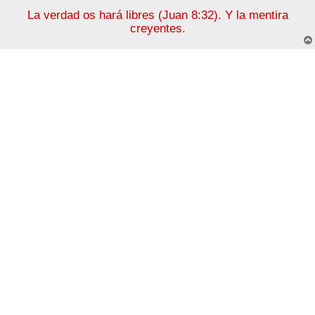
La verdad os hará libres (Juan 8:32). Y la mentira
creyentes.