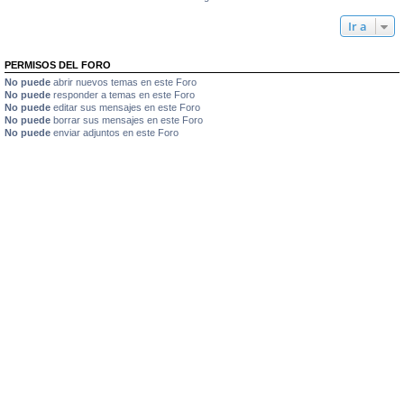
Ir a
PERMISOS DEL FORO
No puede
abrir nuevos temas en este Foro
No puede
responder a temas en este Foro
No puede
editar sus mensajes en este Foro
No puede
borrar sus mensajes en este Foro
No puede
enviar adjuntos en este Foro