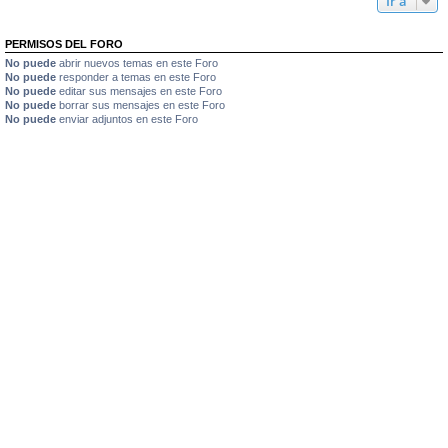
Ir a
PERMISOS DEL FORO
No puede
abrir nuevos temas en este Foro
No puede
responder a temas en este Foro
No puede
editar sus mensajes en este Foro
No puede
borrar sus mensajes en este Foro
No puede
enviar adjuntos en este Foro