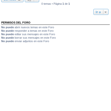
0 temas • Página
1
de
1
Ir a
PERMISOS DEL FORO
No puede
abrir nuevos temas en este Foro
No puede
responder a temas en este Foro
No puede
editar sus mensajes en este Foro
No puede
borrar sus mensajes en este Foro
No puede
enviar adjuntos en este Foro