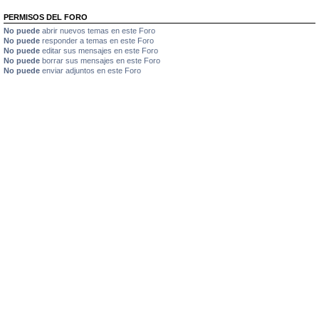
PERMISOS DEL FORO
No puede
abrir nuevos temas en este Foro
No puede
responder a temas en este Foro
No puede
editar sus mensajes en este Foro
No puede
borrar sus mensajes en este Foro
No puede
enviar adjuntos en este Foro