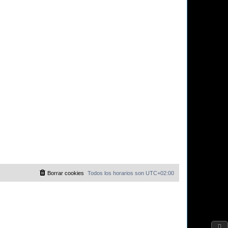
Borrar cookies
Todos los horarios son
UTC+02:00