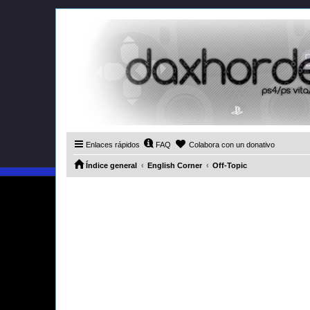
Enlaces rápidos
FAQ
Colabora con un donativo
Índice general
English Corner
Off-Topic