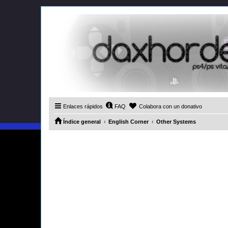
Enlaces rápidos
FAQ
Colabora con un donativo
Índice general
English Corner
Other Systems