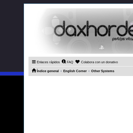
Enlaces rápidos
FAQ
Colabora con un donativo
Índice general
English Corner
Other Systems