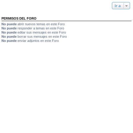
Ir a
PERMISOS DEL FORO
No puede
abrir nuevos temas en este Foro
No puede
responder a temas en este Foro
No puede
editar sus mensajes en este Foro
No puede
borrar sus mensajes en este Foro
No puede
enviar adjuntos en este Foro