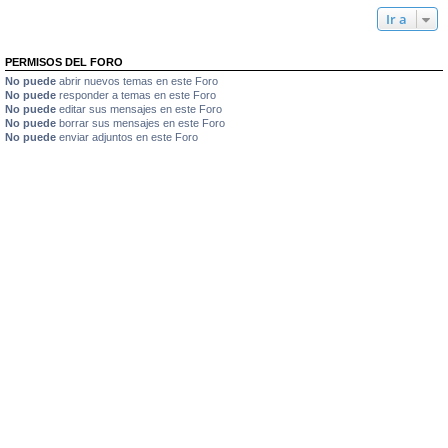
Ir a
PERMISOS DEL FORO
No puede
abrir nuevos temas en este Foro
No puede
responder a temas en este Foro
No puede
editar sus mensajes en este Foro
No puede
borrar sus mensajes en este Foro
No puede
enviar adjuntos en este Foro