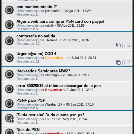
psn mantenimiento ?'
Último mensaje por
jjblanco93
«
10 Ago 2011, 14:29
Respuestas:
1
Alguna web para comprar PSN card con paypal
Último mensaje por
cripii5
«
08 Ago 2011, 23:55
Respuestas:
5
contraseña no valida
Último mensaje por
~Rdavid~
«
29 Jul 2011, 01:36
Respuestas:
12
1
2
Urgente(ya no) COD 4
Último mensaje por
Dark Pallacus
«
18 Jul 2011, 23:51
Respuestas:
12
1
2
Hackeados Servidores MW2?
Último mensaje por
chemagol
«
20 Jun 2011, 23:36
Respuestas:
2
error 80029519 al intentar descargar de la psn
Último mensaje por
Kravenbcn
«
20 Jun 2011, 12:22
Respuestas:
1
PSN+ para PSP
Último mensaje por
AbrahamZF
«
08 Jun 2011, 07:18
Respuestas:
6
[Duda resuelta] Duda cuenta psn ps3
Último mensaje por
lux279
«
01 May 2011, 19:54
Respuestas:
3
Nick de PSN
Último mensaje por
largeroliker
«
13 Oct 2010, 23:43