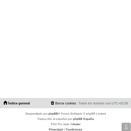
Índice general
Borrar cookies
Todos los horarios son
UTC+02:00
Desarrollado por
phpBB
® Forum Software © phpBB Limited
Traducción al español por
phpBB España
PS4 Pro style ©
Jester
⇩
Privacidad
|
Condiciones