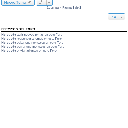
Nuevo Tema
11 temas • Página
1
de
1
Ir a
PERMISOS DEL FORO
No puede
abrir nuevos temas en este Foro
No puede
responder a temas en este Foro
No puede
editar sus mensajes en este Foro
No puede
borrar sus mensajes en este Foro
No puede
enviar adjuntos en este Foro