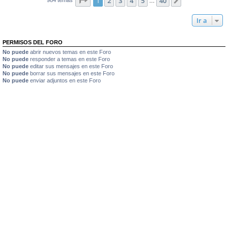
1
2
3
4
5
40
Siguiente
…
Ir a
PERMISOS DEL FORO
No puede
abrir nuevos temas en este Foro
No puede
responder a temas en este Foro
No puede
editar sus mensajes en este Foro
No puede
borrar sus mensajes en este Foro
No puede
enviar adjuntos en este Foro