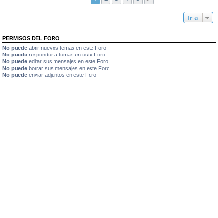
Ir a
PERMISOS DEL FORO
No puede
abrir nuevos temas en este Foro
No puede
responder a temas en este Foro
No puede
editar sus mensajes en este Foro
No puede
borrar sus mensajes en este Foro
No puede
enviar adjuntos en este Foro