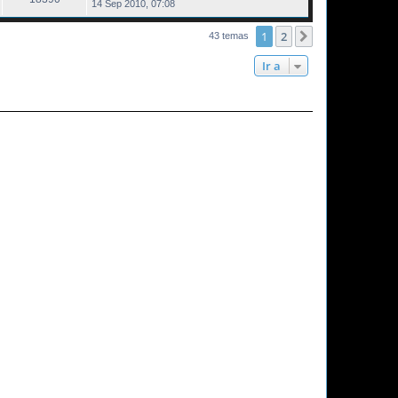
14 Sep 2010, 07:08
1
2
Siguiente
43 temas
Ir a