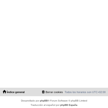
Índice general
Borrar cookies
Todos los horarios son
UTC+02:00
Desarrollado por
phpBB
® Forum Software © phpBB Limited
Traducción al español por
phpBB España