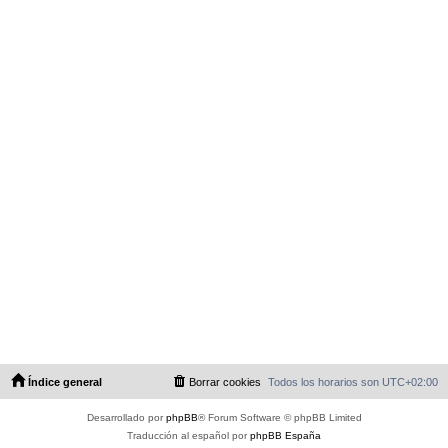
Índice general
Borrar cookies
Todos los horarios son
UTC+02:00
Desarrollado por
phpBB
® Forum Software © phpBB Limited
Traducción al español por
phpBB España