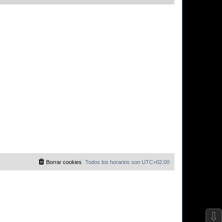
Borrar cookies
Todos los horarios son
UTC+02:00
⇩