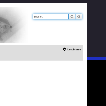
Buscar
Búsqueda avanz
Identificarse