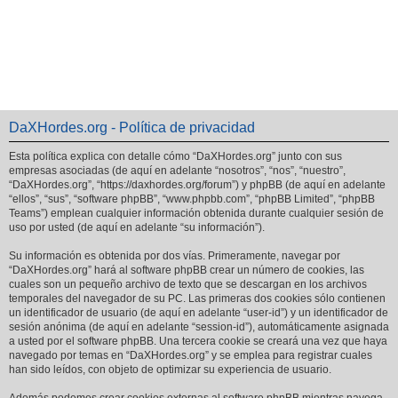
DaXHordes.org - Política de privacidad
Esta política explica con detalle cómo “DaXHordes.org” junto con sus
empresas asociadas (de aquí en adelante “nosotros”, “nos”, “nuestro”,
“DaXHordes.org”, “https://daxhordes.org/forum”) y phpBB (de aquí en adelante
“ellos”, “sus”, “software phpBB”, “www.phpbb.com”, “phpBB Limited”, “phpBB
Teams”) emplean cualquier información obtenida durante cualquier sesión de
uso por usted (de aquí en adelante “su información”).
Su información es obtenida por dos vías. Primeramente, navegar por
“DaXHordes.org” hará al software phpBB crear un número de cookies, las
cuales son un pequeño archivo de texto que se descargan en los archivos
temporales del navegador de su PC. Las primeras dos cookies sólo contienen
un identificador de usuario (de aquí en adelante “user-id”) y un identificador de
sesión anónima (de aquí en adelante “session-id”), automáticamente asignada
a usted por el software phpBB. Una tercera cookie se creará una vez que haya
navegado por temas en “DaXHordes.org” y se emplea para registrar cuales
han sido leídos, con objeto de optimizar su experiencia de usuario.