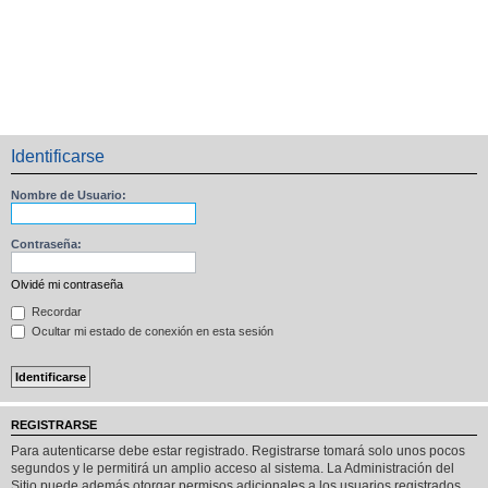
Identificarse
Nombre de Usuario:
Contraseña:
Olvidé mi contraseña
Recordar
Ocultar mi estado de conexión en esta sesión
REGISTRARSE
Para autenticarse debe estar registrado. Registrarse tomará solo unos pocos
segundos y le permitirá un amplio acceso al sistema. La Administración del
Sitio puede además otorgar permisos adicionales a los usuarios registrados.