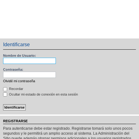
Identificarse
Nombre de Usuario:
Contraseña:
Olvidé mi contraseña
Recordar
Ocultar mi estado de conexión en esta sesión
REGISTRARSE
Para autenticarse debe estar registrado. Registrarse tomará solo unos pocos
segundos y le permitirá un amplio acceso al sistema. La Administración del
Sitio puede además otorgar permisos adicionales a los usuarios registrados.