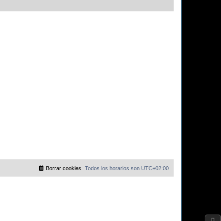
Borrar cookies
Todos los horarios son
UTC+02:00