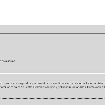
n esta sesión
olo unos pocos segundos y le permitirá un amplio acceso al sistema. La Administra
familiarizado con nuestros términos de uso y políticas relacionadas. Por favor lea l