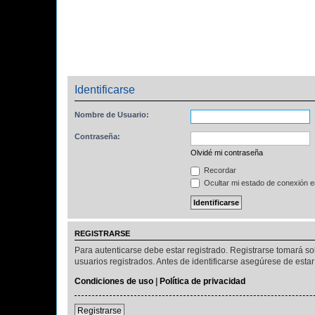
Identificarse
Nombre de Usuario:
Contraseña:
Olvidé mi contraseña
Recordar
Ocultar mi estado de conexión e
REGISTRARSE
Para autenticarse debe estar registrado. Registrarse tomará s
usuarios registrados. Antes de identificarse asegúrese de estar 
Condiciones de uso
|
Política de privacidad
Registrarse