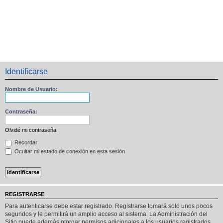
Identificarse
Nombre de Usuario:
Contraseña:
Olvidé mi contraseña
Recordar
Ocultar mi estado de conexión en esta sesión
REGISTRARSE
Para autenticarse debe estar registrado. Registrarse tomará solo unos pocos
segundos y le permitirá un amplio acceso al sistema. La Administración del
Sitio puede además otorgar permisos adicionales a los usuarios registrados.