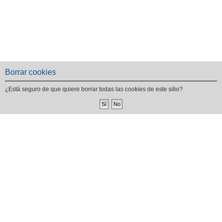
Borrar cookies
¿Está seguro de que quiere borrar todas las cookies de este sitio?