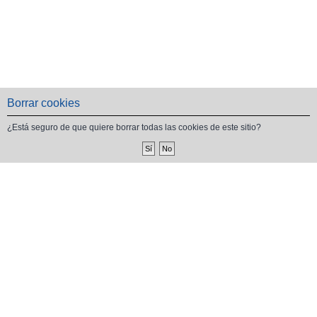
Borrar cookies
¿Está seguro de que quiere borrar todas las cookies de este sitio?