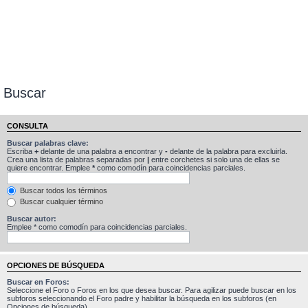
Buscar
CONSULTA
Buscar palabras clave:
Escriba
+
delante de una palabra a encontrar y
-
delante de la palabra para excluirla.
Crea una lista de palabras separadas por
|
entre corchetes si solo una de ellas se
quiere encontrar. Emplee
*
como comodín para coincidencias parciales.
Buscar todos los términos
Buscar cualquier término
Buscar autor:
Emplee * como comodín para coincidencias parciales.
OPCIONES DE BÚSQUEDA
Buscar en Foros:
Seleccione el Foro o Foros en los que desea buscar. Para agilizar puede buscar en los
subforos seleccionando el Foro padre y habilitar la búsqueda en los subforos (en
Opciones de búsqueda).