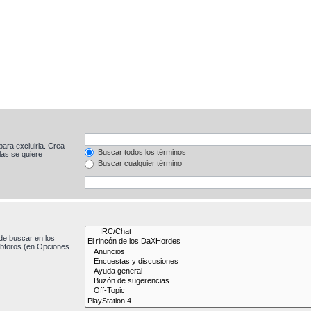
para excluirla. Crea
Buscar todos los términos
las se quiere
Buscar cualquier término
de buscar en los
subforos (en Opciones