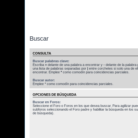
Buscar
CONSULTA
Buscar palabras clave:
Escriba
+
delante de una palabra a encontrar y
-
delante de la palabra 
una lista de palabras separadas por
|
entre corchetes si solo una de el
encontrar. Emplee
*
como comodín para coincidencias parciales.
Buscar autor:
Emplee * como comodín para coincidencias parciales.
OPCIONES DE BÚSQUEDA
Buscar en Foros:
Seleccione el Foro o Foros en los que desea buscar. Para agilizar pue
subforos seleccionando el Foro padre y habilitar la búsqueda en los 
de búsqueda).