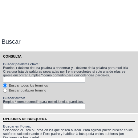
Buscar
CONSULTA
Buscar palabras clave:
Escriba
+
delante de una palabra a encontrar y
-
delante de la palabra para excluirla.
Crea una lista de palabras separadas por
|
entre corchetes si solo una de ellas se
quiere encontrar. Emplee
*
como comodín para coincidencias parciales.
Buscar todos los términos
Buscar cualquier término
Buscar autor:
Emplee * como comodín para coincidencias parciales.
OPCIONES DE BÚSQUEDA
Buscar en Foros:
Seleccione el Foro o Foros en los que desea buscar. Para agilizar puede buscar en los
subforos seleccionando el Foro padre y habilitar la búsqueda en los subforos (en
Opciones de búsqueda).