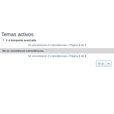
Temas activos
Ir a búsqueda avanzada
Se encontraron 0 coincidencias • Página
1
de
1
No se encontraron coincidencias.
Se encontraron 0 coincidencias • Página
1
de
1
Ir a