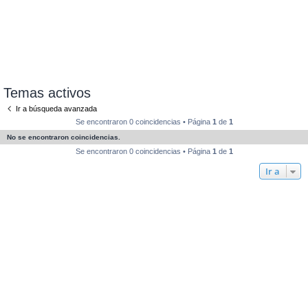
Temas activos
Ir a búsqueda avanzada
Se encontraron 0 coincidencias • Página
1
de
1
No se encontraron coincidencias.
Se encontraron 0 coincidencias • Página
1
de
1
Ir a