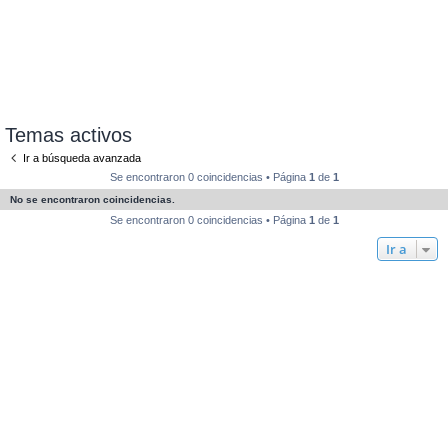
Temas activos
Ir a búsqueda avanzada
Se encontraron 0 coincidencias • Página
1
de
1
No se encontraron coincidencias.
Se encontraron 0 coincidencias • Página
1
de
1
Ir a