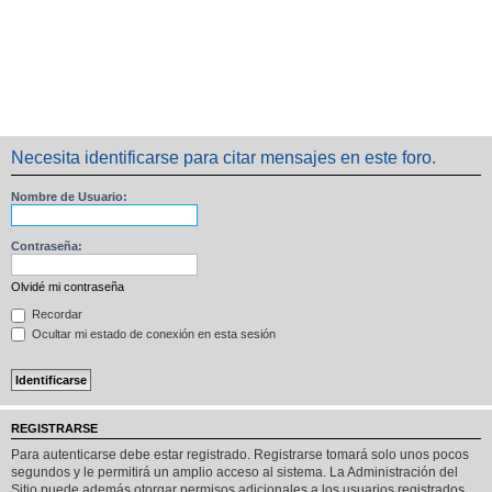
Necesita identificarse para citar mensajes en este foro.
Nombre de Usuario:
Contraseña:
Olvidé mi contraseña
Recordar
Ocultar mi estado de conexión en esta sesión
REGISTRARSE
Para autenticarse debe estar registrado. Registrarse tomará solo unos pocos
segundos y le permitirá un amplio acceso al sistema. La Administración del
Sitio puede además otorgar permisos adicionales a los usuarios registrados.