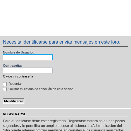
Necesita identificarse para enviar mensajes en este foro.
Nombre de Usuario:
Contraseña:
Olvidé mi contraseña
Recordar
Ocultar mi estado de conexión en esta sesión
REGISTRARSE
Para autenticarse debe estar registrado. Registrarse tomará solo unos pocos
segundos y le permitirá un amplio acceso al sistema. La Administración del
Sitio puede además otorgar permisos adicionales a los usuarios registrados.