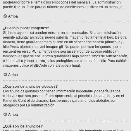
moderador borre el tema o los emoticones del mensaje. La administración
puede fijar un límite para el número de emoticones a utilizar en un mensaje.
Arriba
¿Puedo publicar imagenes?
Sí, las imágenes se pueden mostrar en sus mensajes. Si la administración
permite adjuntar archivos, puede subir la imagen directamente al foro. De otra
manera, debe guardar primero su foto en un servidor de acceso público, e.j.
http://www.ejemplo.com/mi-imagen.gif. No puede publicar imágenes que se
encuentren en su PC (a menos que sea un servidor de acceso público) ni
tampoco las que se encuentren guardadas bajo mecanismos de autenticación,
e.j. hotmail o yahoo correo, sitios protegidos por contraseñas, etc. Para exhibir
imágenes utilice el BBCode con la etiqueta [img].
Arriba
¿Qué son los anuncios globales?
Los anuncios globales contienen información importante y debería leerlos
cada vez que sea posible. Éstos aparecerán al principio de cada foro y en el
Panel de Control de Usuario. Los permisos para anuncios globales son
otorgados por La Administración.
Arriba
¿Qué son los anuncios?