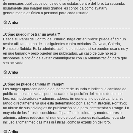
de mensajes publicados por usted o su estatus dentro del foro. La segunda,
usualmente una imagen más grande, es conocida como avatar y
generalmente es única o personal para cada usuario.
Arriba
¿Cómo puedo mostrar un avatar?
Desde su Panel de Control de Usuario, haga clic en “Perfil” puede añadir un
avatar utilizando uno de los siguientes cuatro métodos: Gravatar, Galería,
Remoto o Subida. Es la administración quien decide si se pueden usar o no y
en que tamaño y peso pueden ser publicadas. En caso de que no este
disponible la opción de avatar, comuníquese con La Administración para que
sea activada.
Arriba
¿Cómo se puede cambiar mi rango?
Los rangos aparecen debajo del nombre de usuario e indican la cantidad de
publicaciones realizadas por el usuario o la posición del mismo dentro del
foro, e.j. moderadores y administradores. En general, no puede cambiar su
rango directamente ya que está determinado por la administración. Por favor,
no abuse de sus privilegios de publicación solo para incrementar su rango. La
mayoría de los foros lo consideran “spam”, no lo toleran, y moderadores o
administradores reducirán el número de publicaciones realizadas, llegando
incluso a tomar medidas mas drásticas, como la expulsión del foro.
Arriba