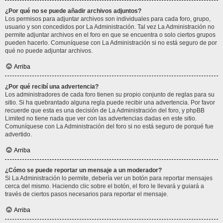
¿Por qué no se puede añadir archivos adjuntos?
Los permisos para adjuntar archivos son individuales para cada foro, grupo,
usuario y son concedidos por La Administración. Tal vez La Administración no
permite adjuntar archivos en el foro en que se encuentra o solo ciertos grupos
pueden hacerlo. Comuníquese con La Administración si no está seguro de por
qué no puede adjuntar archivos.
Arriba
¿Por qué recibí una advertencia?
Los administradores de cada foro tienen su propio conjunto de reglas para su
sitio. Si ha quebrantado alguna regla puede recibir una advertencia. Por favor
recuerde que esta es una decisión de La Administración del foro, y phpBB
Limited no tiene nada que ver con las advertencias dadas en este sitio.
Comuníquese con La Administración del foro si no está seguro de porqué fue
advertido.
Arriba
¿Cómo se puede reportar un mensaje a un moderador?
Si La Administración lo permite, debería ver un botón para reportar mensajes
cerca del mismo. Haciendo clic sobre el botón, el foro le llevará y guiará a
través de ciertos pasos necesarios para reportar el mensaje.
Arriba