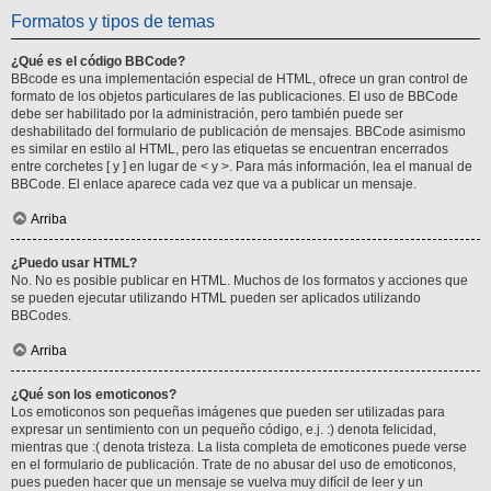
Formatos y tipos de temas
¿Qué es el código BBCode?
BBcode es una implementación especial de HTML, ofrece un gran control de
formato de los objetos particulares de las publicaciones. El uso de BBCode
debe ser habilitado por la administración, pero también puede ser
deshabilitado del formulario de publicación de mensajes. BBCode asimismo
es similar en estilo al HTML, pero las etiquetas se encuentran encerrados
entre corchetes [ y ] en lugar de < y >. Para más información, lea el manual de
BBCode. El enlace aparece cada vez que va a publicar un mensaje.
Arriba
¿Puedo usar HTML?
No. No es posible publicar en HTML. Muchos de los formatos y acciones que
se pueden ejecutar utilizando HTML pueden ser aplicados utilizando
BBCodes.
Arriba
¿Qué son los emoticonos?
Los emoticonos son pequeñas imágenes que pueden ser utilizadas para
expresar un sentimiento con un pequeño código, e.j. :) denota felicidad,
mientras que :( denota tristeza. La lista completa de emoticones puede verse
en el formulario de publicación. Trate de no abusar del uso de emoticonos,
pues pueden hacer que un mensaje se vuelva muy difícil de leer y un