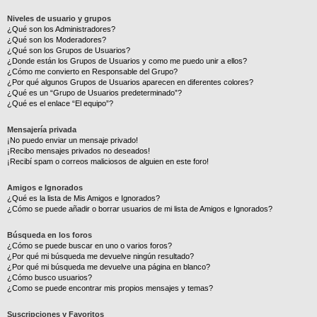
Niveles de usuario y grupos
¿Qué son los Administradores?
¿Qué son los Moderadores?
¿Qué son los Grupos de Usuarios?
¿Donde están los Grupos de Usuarios y como me puedo unir a ellos?
¿Cómo me convierto en Responsable del Grupo?
¿Por qué algunos Grupos de Usuarios aparecen en diferentes colores?
¿Qué es un “Grupo de Usuarios predeterminado”?
¿Qué es el enlace “El equipo”?
Mensajería privada
¡No puedo enviar un mensaje privado!
¡Recibo mensajes privados no deseados!
¡Recibí spam o correos maliciosos de alguien en este foro!
Amigos e Ignorados
¿Qué es la lista de Mis Amigos e Ignorados?
¿Cómo se puede añadir o borrar usuarios de mi lista de Amigos e Ignorados?
Búsqueda en los foros
¿Cómo se puede buscar en uno o varios foros?
¿Por qué mi búsqueda me devuelve ningún resultado?
¿Por qué mi búsqueda me devuelve una página en blanco?
¿Cómo busco usuarios?
¿Como se puede encontrar mis propios mensajes y temas?
Suscripciones y Favoritos