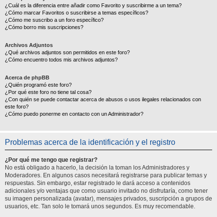
¿Cuál es la diferencia entre añadir como Favorito y suscribirme a un tema?
¿Cómo marcar Favoritos o suscribirse a temas específicos?
¿Cómo me suscribo a un foro específico?
¿Cómo borro mis suscripciones?
Archivos Adjuntos
¿Qué archivos adjuntos son permitidos en este foro?
¿Cómo encuentro todos mis archivos adjuntos?
Acerca de phpBB
¿Quién programó este foro?
¿Por qué este foro no tiene tal cosa?
¿Con quién se puede contactar acerca de abusos o usos ilegales relacionados con
este foro?
¿Cómo puedo ponerme en contacto con un Administrador?
Problemas acerca de la identificación y el registro
¿Por qué me tengo que registrar?
No está obligado a hacerlo, la decisión la toman los Administradores y
Moderadores. En algunos casos necesitará registrarse para publicar temas y
respuestas. Sin embargo, estar registrado le dará acceso a contenidos
adicionales y/o ventajas que como usuario invitado no disfrutaría, como tener
su imagen personalizada (avatar), mensajes privados, suscripción a grupos de
usuarios, etc. Tan solo le tomará unos segundos. Es muy recomendable.