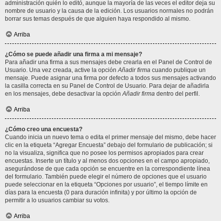
administración quién lo editó, aunque la mayoría de las veces el editor deja su
nombre de usuario y la causa de la edición. Los usuarios normales no podrán
borrar sus temas después de que alguien haya respondido al mismo.
Arriba
¿Cómo se puede añadir una firma a mi mensaje?
Para añadir una firma a sus mensajes debe crearla en el Panel de Control de
Usuario. Una vez creada, active la opción
Añadir firma
cuando publique un
mensaje. Puede asignar una firma por defecto a todos sus mensajes activando
la casilla correcta en su Panel de Control de Usuario. Para dejar de añadirla
en los mensajes, debe desactivar la opción
Añadir firma
dentro del perfil.
Arriba
¿Cómo creo una encuesta?
Cuando inicia un nuevo tema o edita el primer mensaje del mismo, debe hacer
clic en la etiqueta “Agregar Encuesta” debajo del formulario de publicación; si
no la visualiza, significa que no posee los permisos apropiados para crear
encuestas. Inserte un título y al menos dos opciones en el campo apropiado,
asegurándose de que cada opción se encuentre en la correspondiente línea
del formulario. También puede elegir el número de opciones que el usuario
puede seleccionar en la etiqueta “Opciones por usuario”, el tiempo límite en
días para la encuesta (0 para duración infinita) y por último la opción de
permitir a lo usuarios cambiar su votos.
Arriba