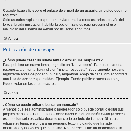
Cuando hago clic sobre el enlace de e-mail de un usuario, ¡me pide que me
registre!
Solo usuarios registrados pueden enviar e-mail a otros usuarios a través del
foro, si la administración habilita la opción. Esto es para prevenir el uso
malicioso del sistema de e-mail por usuarios anónimos.
Arriba
Publicación de mensajes
¿Cómo puedo crear un nuevo tema o enviar una respuesta?
Para publicar un nuevo tema, haga clic en “Nuevo tema”. Para publicar una
respuesta a un tema, haga clic en “Enviar respuesta”. Seguramente necesite
registrarse antes de poder publicar y responder. Abajo de cada foro encontrará
una lista de acciones permitidas. Ejemplo: Puede publicar nuevos temas,
Puede votar en las encuestas, etc.
Arriba
¿Cómo se puede editar o borrar un mensaje?
A menos que sea administrador o moderador, solo puede borrar o editar sus
propios mensajes. Para editarlos debe hacer clic en en botón
editar
(a veces
esta opción solo es válida durante un cierto periodo de tiempo). Si alguien
editase su tema, encontrará un pequeño texto indicando que ha sido
modificado y las veces que lo ha sido. No aparece si fue un moderador o la