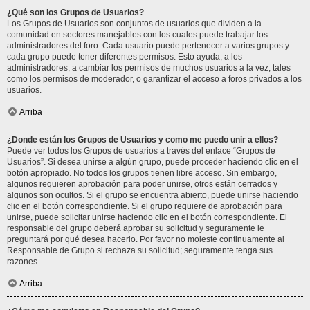
¿Qué son los Grupos de Usuarios?
Los Grupos de Usuarios son conjuntos de usuarios que dividen a la
comunidad en sectores manejables con los cuales puede trabajar los
administradores del foro. Cada usuario puede pertenecer a varios grupos y
cada grupo puede tener diferentes permisos. Esto ayuda, a los
administradores, a cambiar los permisos de muchos usuarios a la vez, tales
como los permisos de moderador, o garantizar el acceso a foros privados a los
usuarios.
Arriba
¿Donde están los Grupos de Usuarios y como me puedo unir a ellos?
Puede ver todos los Grupos de usuarios a través del enlace “Grupos de
Usuarios”. Si desea unirse a algún grupo, puede proceder haciendo clic en el
botón apropiado. No todos los grupos tienen libre acceso. Sin embargo,
algunos requieren aprobación para poder unirse, otros están cerrados y
algunos son ocultos. Si el grupo se encuentra abierto, puede unirse haciendo
clic en el botón correspondiente. Si el grupo requiere de aprobación para
unirse, puede solicitar unirse haciendo clic en el botón correspondiente. El
responsable del grupo deberá aprobar su solicitud y seguramente le
preguntará por qué desea hacerlo. Por favor no moleste continuamente al
Responsable de Grupo si rechaza su solicitud; seguramente tenga sus
razones.
Arriba