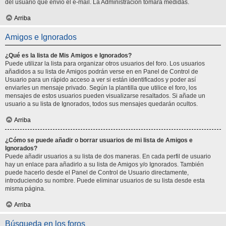
del usuario que envió el e-mail. La Administración tomará medidas.
Arriba
Amigos e Ignorados
¿Qué es la lista de Mis Amigos e Ignorados?
Puede utilizar la lista para organizar otros usuarios del foro. Los usuarios
añadidos a su lista de Amigos podrán verse en en Panel de Control de
Usuario para un rápido acceso a ver si están identificados y poder así
enviarles un mensaje privado. Según la plantilla que utilice el foro, los
mensajes de estos usuarios pueden visualizarse resaltados. Si añade un
usuario a su lista de Ignorados, todos sus mensajes quedarán ocultos.
Arriba
¿Cómo se puede añadir o borrar usuarios de mi lista de Amigos e
Ignorados?
Puede añadir usuarios a su lista de dos maneras. En cada perfil de usuario
hay un enlace para añadirlo a su lista de Amigos y/o Ignorados. También
puede hacerlo desde el Panel de Control de Usuario directamente,
introduciendo su nombre. Puede eliminar usuarios de su lista desde esta
misma página.
Arriba
Búsqueda en los foros