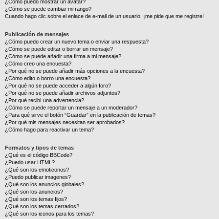
¿Cómo puedo mostrar un avatar?
¿Cómo se puede cambiar mi rango?
Cuando hago clic sobre el enlace de e-mail de un usuario, ¡me pide que me registre!
Publicación de mensajes
¿Cómo puedo crear un nuevo tema o enviar una respuesta?
¿Cómo se puede editar o borrar un mensaje?
¿Cómo se puede añadir una firma a mi mensaje?
¿Cómo creo una encuesta?
¿Por qué no se puede añadir más opciones a la encuesta?
¿Cómo edito o borro una encuesta?
¿Por qué no se puede acceder a algún foro?
¿Por qué no se puede añadir archivos adjuntos?
¿Por qué recibí una advertencia?
¿Cómo se puede reportar un mensaje a un moderador?
¿Para qué sirve el botón “Guardar” en la publicación de temas?
¿Por qué mis mensajes necesitan ser aprobados?
¿Cómo hago para reactivar un tema?
Formatos y tipos de temas
¿Qué es el código BBCode?
¿Puedo usar HTML?
¿Qué son los emoticonos?
¿Puedo publicar imagenes?
¿Qué son los anuncios globales?
¿Qué son los anuncios?
¿Qué son los temas fijos?
¿Qué son los temas cerrados?
¿Qué son los iconos para los temas?