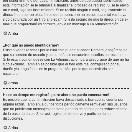
por usted mismo o por La Administración, antes de que pueda identificarse;
esta información se le brindará al finalizar el proceso de registro. Si se le envió
un e-mail, siga las instrucciones. Si no recibió ningún e-mail, seguramente la
dirección de correo electrónico que proporcionó no es correcta o tal vez haya
sido capturada por un filtro anti-spam. Si está seguro de que la dirección de e-
mail que proporcionó es correcta, envíe un mensaje a La Administración.
Arriba
¿Por qué no puedo identificarme?
Existen varias razones por lo cuál esto puede suceder. Primero, asegúrese de
que su nombre de usuario y contraseña se encuentren escritos correctamente.
Si lo están, comuníquese con La Administración para asegurarse de que no ha
sido excluido. También es posible que el foro esté mal configurado por su
dueño y/o tenga fallos en la programación, por lo que necesitaría ser
reparado.
Arriba
Hace un tiempo me registré, ¡pero ahora no puedo conectarme!
Es posible que la administración haya desactivado o borrado su cuenta por
alguna razón. También, algunos foros periódicamente remueven sus usuarios
que no publicaron mensajes por cierto periodo de tiempo para reducir el peso
de la base de datos. Si es así, registrese de nuevo y participe de las
discuciones.
Arriba