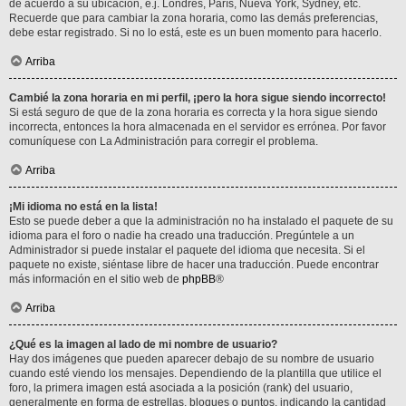
de acuerdo a su ubicación, e.j. Londres, París, Nueva York, Sydney, etc.
Recuerde que para cambiar la zona horaria, como las demás preferencias,
debe estar registrado. Si no lo está, este es un buen momento para hacerlo.
Arriba
Cambié la zona horaria en mi perfil, ¡pero la hora sigue siendo incorrecto!
Si está seguro de que de la zona horaria es correcta y la hora sigue siendo
incorrecta, entonces la hora almacenada en el servidor es errónea. Por favor
comuníquese con La Administración para corregir el problema.
Arriba
¡Mi idioma no está en la lista!
Esto se puede deber a que la administración no ha instalado el paquete de su
idioma para el foro o nadie ha creado una traducción. Pregúntele a un
Administrador si puede instalar el paquete del idioma que necesita. Si el
paquete no existe, siéntase libre de hacer una traducción. Puede encontrar
más información en el sitio web de
phpBB
®
Arriba
¿Qué es la imagen al lado de mi nombre de usuario?
Hay dos imágenes que pueden aparecer debajo de su nombre de usuario
cuando esté viendo los mensajes. Dependiendo de la plantilla que utilice el
foro, la primera imagen está asociada a la posición (rank) del usuario,
generalmente en forma de estrellas, bloques o puntos, indicando la cantidad