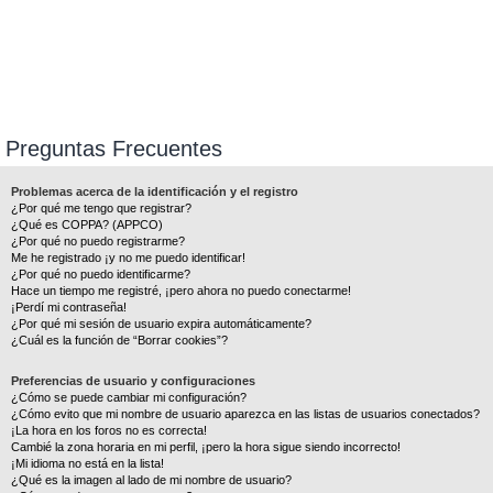
Preguntas Frecuentes
Problemas acerca de la identificación y el registro
¿Por qué me tengo que registrar?
¿Qué es COPPA? (APPCO)
¿Por qué no puedo registrarme?
Me he registrado ¡y no me puedo identificar!
¿Por qué no puedo identificarme?
Hace un tiempo me registré, ¡pero ahora no puedo conectarme!
¡Perdí mi contraseña!
¿Por qué mi sesión de usuario expira automáticamente?
¿Cuál es la función de “Borrar cookies”?
Preferencias de usuario y configuraciones
¿Cómo se puede cambiar mi configuración?
¿Cómo evito que mi nombre de usuario aparezca en las listas de usuarios conectados?
¡La hora en los foros no es correcta!
Cambié la zona horaria en mi perfil, ¡pero la hora sigue siendo incorrecto!
¡Mi idioma no está en la lista!
¿Qué es la imagen al lado de mi nombre de usuario?