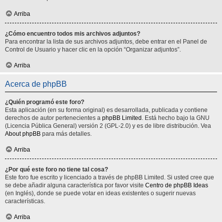
Arriba
¿Cómo encuentro todos mis archivos adjuntos?
Para encontrar la lista de sus archivos adjuntos, debe entrar en el Panel de
Control de Usuario y hacer clic en la opción “Organizar adjuntos”.
Arriba
Acerca de phpBB
¿Quién programó este foro?
Esta aplicación (en su forma original) es desarrollada, publicada y contiene
derechos de autor pertenecientes a
phpBB Limited
. Está hecho bajo la GNU
(Licencia Pública General) versión 2 (GPL-2.0) y es de libre distribución. Vea
About phpBB
para más detalles.
Arriba
¿Por qué este foro no tiene tal cosa?
Este foro fue escrito y licenciado a través de phpBB Limited. Si usted cree que
se debe añadir alguna característica por favor visite
Centro de phpBB Ideas
(en Inglés), donde se puede votar en ideas existentes o sugerir nuevas
características.
Arriba