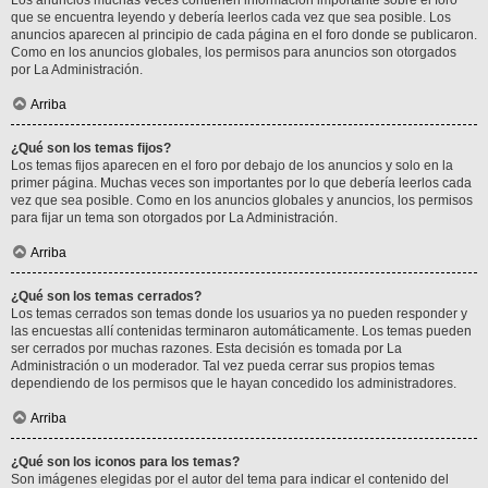
Los anuncios muchas veces contienen información importante sobre el foro
que se encuentra leyendo y debería leerlos cada vez que sea posible. Los
anuncios aparecen al principio de cada página en el foro donde se publicaron.
Como en los anuncios globales, los permisos para anuncios son otorgados
por La Administración.
Arriba
¿Qué son los temas fijos?
Los temas fijos aparecen en el foro por debajo de los anuncios y solo en la
primer página. Muchas veces son importantes por lo que debería leerlos cada
vez que sea posible. Como en los anuncios globales y anuncios, los permisos
para fijar un tema son otorgados por La Administración.
Arriba
¿Qué son los temas cerrados?
Los temas cerrados son temas donde los usuarios ya no pueden responder y
las encuestas allí contenidas terminaron automáticamente. Los temas pueden
ser cerrados por muchas razones. Esta decisión es tomada por La
Administración o un moderador. Tal vez pueda cerrar sus propios temas
dependiendo de los permisos que le hayan concedido los administradores.
Arriba
¿Qué son los iconos para los temas?
Son imágenes elegidas por el autor del tema para indicar el contenido del