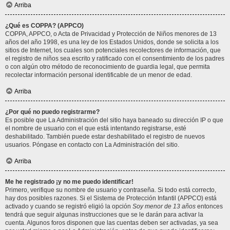
Arriba
¿Qué es COPPA? (APPCO)
COPPA, APPCO, o Acta de Privacidad y Protección de Niños menores de 13
años del año 1998, es una ley de los Estados Unidos, donde se solicita a los
sitios de Internet, los cuales son potenciales recolectores de información, que
el registro de niños sea escrito y ratificado con el consentimiento de los padres
o con algún otro método de reconocimiento de guardia legal, que permita
recolectar información personal identificable de un menor de edad.
Arriba
¿Por qué no puedo registrarme?
Es posible que La Administración del sitio haya baneado su dirección IP o que
el nombre de usuario con el que está intentando registrarse, esté
deshabilitado. También puede estar deshabilitado el registro de nuevos
usuarios. Póngase en contacto con La Administración del sitio.
Arriba
Me he registrado ¡y no me puedo identificar!
Primero, verifique su nombre de usuario y contraseña. Si todo está correcto,
hay dos posibles razones. Si el Sistema de Protección Infantil (APPCO) está
activado y cuando se registró eligió la opción
Soy menor de 13 años
entonces
tendrá que seguir algunas instrucciones que se le darán para activar la
cuenta. Algunos foros disponen que las cuentas deben ser activadas, ya sea