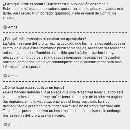
¿Para qué sirve el botón “Guardar” en la publicación de temas?
Esto le permitirá guardar borradores que serán completados y enviados más
tarde. Para recargar un borrador guardado, visite el Panel de Control de
Usuario.
Arriba
¿Por qué mis mensajes necesitan ser aprobados?
La Administración del foro tal vez ha decidido que los mensajes publicados en
el foro, en el que estas intentando publicar mensajes, necesiten ser revisados
antes de aprobarlos. También es posible que La Administración le haya
ubicado en un grupo de usuarios cuyos mensajes necesitan ser revisados
antes de aprobarlos. Por favor comuníquese con el administrador para más
información al respecto.
Arriba
¿Cómo hago para reactivar un tema?
Puede hacerlo dándole clic al enlace que dice “Reactivar tema” cuando esté
viendo el mismo, puede “reactivar” el tema al principio de la primera página.
Sin embargo, si no lo visualiza, entonces el tema reactivado ha sido
deshabilitado o el tiempo para poder reactivarlo no ha sido alcanzado aún.
También es posible reactivar un tema respondiendo al mismo, sin embargo,
lea las reglas del foro antes de hacerlo.
Arriba