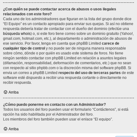
¿Con quién se puede contactar acerca de abusos o usos ilegales
relacionados con este foro?
Cada uno de los administradores que figuran en la lista del grupo donde dice
“El Equipo” es un contacto apropiado para enviar sus quejas. Si así no obtiene
respuesta debería tratar de contactar con el dueño del dominio (efectúe una
búsqueda whois
) o, si este foro tiene correo sobre un dominio gratuito (Yahoo!,
gmail.com, hotmail.com, etc.), al departamento o administración de abusos de
ese servicio. Por favor, tenga en cuenta que phpBB Limited
carece de
cualquier tipo de control
y no puede ser de ninguna manera responsable
sobre cómo, dónde o por quién es usado este sistema de foros. No tiene
ningún sentido contactar con phpBB Limited en relación a asuntos legales
(difamación, responsabilidad, deformación de comentarios, etc.) que no sean
con respecto al sitio phpbb.com o la discreción misma del software phpBB. Si
envia un correo a phpBB Limited
respecto del uso de terceras partes
de este
software esté dispuesto a recibir una respuesta cortante o directamente no
recibir respuesta.
Arriba
¿Cómo puedo ponerme en contacto con un Administrador?
Todos los usuarios del foro pueden usar el formulario “Contáctenos”, si está
opción ha sido habilitada por el Administrador del foro.
Los miembros del foro también pueden usar el enlace “El equipo”.
Arriba