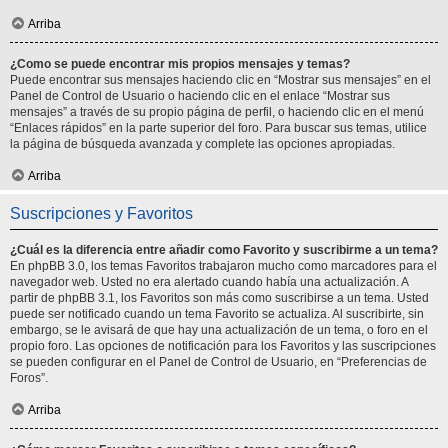
Arriba
¿Como se puede encontrar mis propios mensajes y temas?
Puede encontrar sus mensajes haciendo clic en “Mostrar sus mensajes” en el
Panel de Control de Usuario o haciendo clic en el enlace “Mostrar sus
mensajes” a través de su propio página de perfil, o haciendo clic en el menú
“Enlaces rápidos” en la parte superior del foro. Para buscar sus temas, utilice
la página de búsqueda avanzada y complete las opciones apropiadas.
Arriba
Suscripciones y Favoritos
¿Cuál es la diferencia entre añadir como Favorito y suscribirme a un tema?
En phpBB 3.0, los temas Favoritos trabajaron mucho como marcadores para el
navegador web. Usted no era alertado cuando había una actualización. A
partir de phpBB 3.1, los Favoritos son más como suscribirse a un tema. Usted
puede ser notificado cuando un tema Favorito se actualiza. Al suscribirte, sin
embargo, se le avisará de que hay una actualización de un tema, o foro en el
propio foro. Las opciones de notificación para los Favoritos y las suscripciones
se pueden configurar en el Panel de Control de Usuario, en “Preferencias de
Foros”.
Arriba