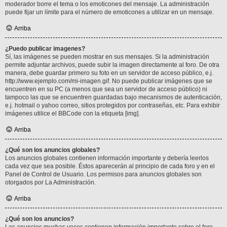
moderador borre el tema o los emoticones del mensaje. La administración
puede fijar un límite para el número de emoticones a utilizar en un mensaje.
Arriba
¿Puedo publicar imagenes?
Sí, las imágenes se pueden mostrar en sus mensajes. Si la administración
permite adjuntar archivos, puede subir la imagen directamente al foro. De otra
manera, debe guardar primero su foto en un servidor de acceso público, e.j.
http://www.ejemplo.com/mi-imagen.gif. No puede publicar imágenes que se
encuentren en su PC (a menos que sea un servidor de acceso público) ni
tampoco las que se encuentren guardadas bajo mecanismos de autenticación,
e.j. hotmail o yahoo correo, sitios protegidos por contraseñas, etc. Para exhibir
imágenes utilice el BBCode con la etiqueta [img].
Arriba
¿Qué son los anuncios globales?
Los anuncios globales contienen información importante y debería leerlos
cada vez que sea posible. Éstos aparecerán al principio de cada foro y en el
Panel de Control de Usuario. Los permisos para anuncios globales son
otorgados por La Administración.
Arriba
¿Qué son los anuncios?