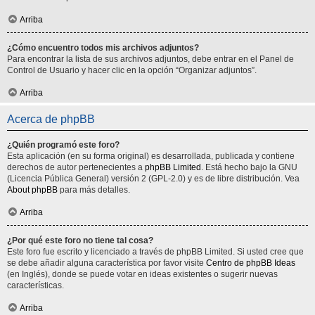
Arriba
¿Cómo encuentro todos mis archivos adjuntos?
Para encontrar la lista de sus archivos adjuntos, debe entrar en el Panel de
Control de Usuario y hacer clic en la opción “Organizar adjuntos”.
Arriba
Acerca de phpBB
¿Quién programó este foro?
Esta aplicación (en su forma original) es desarrollada, publicada y contiene
derechos de autor pertenecientes a
phpBB Limited
. Está hecho bajo la GNU
(Licencia Pública General) versión 2 (GPL-2.0) y es de libre distribución. Vea
About phpBB
para más detalles.
Arriba
¿Por qué este foro no tiene tal cosa?
Este foro fue escrito y licenciado a través de phpBB Limited. Si usted cree que
se debe añadir alguna característica por favor visite
Centro de phpBB Ideas
(en Inglés), donde se puede votar en ideas existentes o sugerir nuevas
características.
Arriba