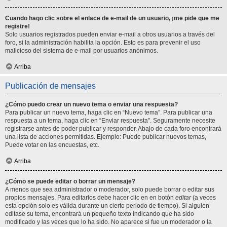
Cuando hago clic sobre el enlace de e-mail de un usuario, ¡me pide que me
registre!
Solo usuarios registrados pueden enviar e-mail a otros usuarios a través del
foro, si la administración habilita la opción. Esto es para prevenir el uso
malicioso del sistema de e-mail por usuarios anónimos.
Arriba
Publicación de mensajes
¿Cómo puedo crear un nuevo tema o enviar una respuesta?
Para publicar un nuevo tema, haga clic en “Nuevo tema”. Para publicar una
respuesta a un tema, haga clic en “Enviar respuesta”. Seguramente necesite
registrarse antes de poder publicar y responder. Abajo de cada foro encontrará
una lista de acciones permitidas. Ejemplo: Puede publicar nuevos temas,
Puede votar en las encuestas, etc.
Arriba
¿Cómo se puede editar o borrar un mensaje?
A menos que sea administrador o moderador, solo puede borrar o editar sus
propios mensajes. Para editarlos debe hacer clic en en botón
editar
(a veces
esta opción solo es válida durante un cierto periodo de tiempo). Si alguien
editase su tema, encontrará un pequeño texto indicando que ha sido
modificado y las veces que lo ha sido. No aparece si fue un moderador o la