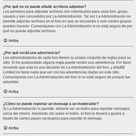
¿Por qué no se puede añadir archivos adjuntos?
Los permisos para adjuntar archivos son individuales para cada foro, grupo,
usuario y son concedidos por La Administración. Tal vez La Administración no
permite adjuntar archivos en el foro en que se encuentra o solo ciertos grupos
pueden hacerlo. Comuníquese con La Administración si no está seguro de por
qué no puede adjuntar archivos.
Arriba
¿Por qué recibí una advertencia?
Los administradores de cada foro tienen su propio conjunto de reglas para su
sitio. Si ha quebrantado alguna regla puede recibir una advertencia. Por favor
recuerde que esta es una decisión de La Administración del foro, y phpBB
Limited no tiene nada que ver con las advertencias dadas en este sitio.
Comuníquese con La Administración del foro si no está seguro de porqué fue
advertido.
Arriba
¿Cómo se puede reportar un mensaje a un moderador?
Si La Administración lo permite, debería ver un botón para reportar mensajes
cerca del mismo. Haciendo clic sobre el botón, el foro le llevará y guiará a
través de ciertos pasos necesarios para reportar el mensaje.
Arriba