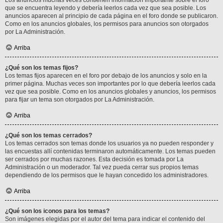
Los anuncios muchas veces contienen información importante sobre el foro
que se encuentra leyendo y debería leerlos cada vez que sea posible. Los
anuncios aparecen al principio de cada página en el foro donde se publicaron.
Como en los anuncios globales, los permisos para anuncios son otorgados
por La Administración.
Arriba
¿Qué son los temas fijos?
Los temas fijos aparecen en el foro por debajo de los anuncios y solo en la
primer página. Muchas veces son importantes por lo que debería leerlos cada
vez que sea posible. Como en los anuncios globales y anuncios, los permisos
para fijar un tema son otorgados por La Administración.
Arriba
¿Qué son los temas cerrados?
Los temas cerrados son temas donde los usuarios ya no pueden responder y
las encuestas allí contenidas terminaron automáticamente. Los temas pueden
ser cerrados por muchas razones. Esta decisión es tomada por La
Administración o un moderador. Tal vez pueda cerrar sus propios temas
dependiendo de los permisos que le hayan concedido los administradores.
Arriba
¿Qué son los iconos para los temas?
Son imágenes elegidas por el autor del tema para indicar el contenido del