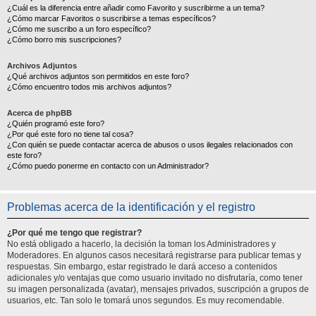
¿Cuál es la diferencia entre añadir como Favorito y suscribirme a un tema?
¿Cómo marcar Favoritos o suscribirse a temas específicos?
¿Cómo me suscribo a un foro específico?
¿Cómo borro mis suscripciones?
Archivos Adjuntos
¿Qué archivos adjuntos son permitidos en este foro?
¿Cómo encuentro todos mis archivos adjuntos?
Acerca de phpBB
¿Quién programó este foro?
¿Por qué este foro no tiene tal cosa?
¿Con quién se puede contactar acerca de abusos o usos ilegales relacionados con
este foro?
¿Cómo puedo ponerme en contacto con un Administrador?
Problemas acerca de la identificación y el registro
¿Por qué me tengo que registrar?
No está obligado a hacerlo, la decisión la toman los Administradores y
Moderadores. En algunos casos necesitará registrarse para publicar temas y
respuestas. Sin embargo, estar registrado le dará acceso a contenidos
adicionales y/o ventajas que como usuario invitado no disfrutaría, como tener
su imagen personalizada (avatar), mensajes privados, suscripción a grupos de
usuarios, etc. Tan solo le tomará unos segundos. Es muy recomendable.