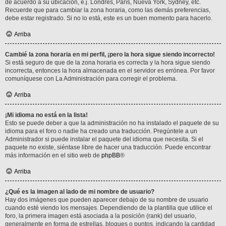
de acuerdo a su ubicación, e.j. Londres, París, Nueva York, Sydney, etc.
Recuerde que para cambiar la zona horaria, como las demás preferencias,
debe estar registrado. Si no lo está, este es un buen momento para hacerlo.
Arriba
Cambié la zona horaria en mi perfil, ¡pero la hora sigue siendo incorrecto!
Si está seguro de que de la zona horaria es correcta y la hora sigue siendo
incorrecta, entonces la hora almacenada en el servidor es errónea. Por favor
comuníquese con La Administración para corregir el problema.
Arriba
¡Mi idioma no está en la lista!
Esto se puede deber a que la administración no ha instalado el paquete de su
idioma para el foro o nadie ha creado una traducción. Pregúntele a un
Administrador si puede instalar el paquete del idioma que necesita. Si el
paquete no existe, siéntase libre de hacer una traducción. Puede encontrar
más información en el sitio web de
phpBB
®
Arriba
¿Qué es la imagen al lado de mi nombre de usuario?
Hay dos imágenes que pueden aparecer debajo de su nombre de usuario
cuando esté viendo los mensajes. Dependiendo de la plantilla que utilice el
foro, la primera imagen está asociada a la posición (rank) del usuario,
generalmente en forma de estrellas, bloques o puntos, indicando la cantidad