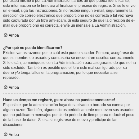
por usted mismo o por La Administración, antes de que pueda identificarse;
esta información se le brindará al finalizar el proceso de registro. Si se le envió
un e-mail, siga las instrucciones. Si no recibió ningún e-mail, seguramente la
dirección de correo electrónico que proporcionó no es correcta o tal vez haya
sido capturada por un filtro anti-spam. Si está seguro de que la dirección de e-
mail que proporcionó es correcta, envíe un mensaje a La Administración.
Arriba
¿Por qué no puedo identificarme?
Existen varias razones por lo cuál esto puede suceder. Primero, asegúrese de
que su nombre de usuario y contraseña se encuentren escritos correctamente.
Si lo están, comuníquese con La Administración para asegurarse de que no ha
sido excluido. También es posible que el foro esté mal configurado por su
dueño y/o tenga fallos en la programación, por lo que necesitaría ser
reparado.
Arriba
Hace un tiempo me registré, ¡pero ahora no puedo conectarme!
Es posible que la administración haya desactivado o borrado su cuenta por
alguna razón. También, algunos foros periódicamente remueven sus usuarios
que no publicaron mensajes por cierto periodo de tiempo para reducir el peso
de la base de datos. Si es así, registrese de nuevo y participe de las
discuciones.
Arriba