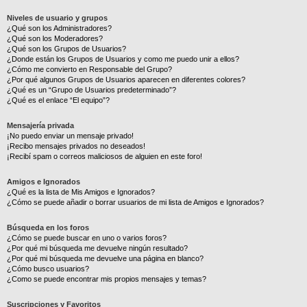
Niveles de usuario y grupos
¿Qué son los Administradores?
¿Qué son los Moderadores?
¿Qué son los Grupos de Usuarios?
¿Donde están los Grupos de Usuarios y como me puedo unir a ellos?
¿Cómo me convierto en Responsable del Grupo?
¿Por qué algunos Grupos de Usuarios aparecen en diferentes colores?
¿Qué es un “Grupo de Usuarios predeterminado”?
¿Qué es el enlace “El equipo”?
Mensajería privada
¡No puedo enviar un mensaje privado!
¡Recibo mensajes privados no deseados!
¡Recibí spam o correos maliciosos de alguien en este foro!
Amigos e Ignorados
¿Qué es la lista de Mis Amigos e Ignorados?
¿Cómo se puede añadir o borrar usuarios de mi lista de Amigos e Ignorados?
Búsqueda en los foros
¿Cómo se puede buscar en uno o varios foros?
¿Por qué mi búsqueda me devuelve ningún resultado?
¿Por qué mi búsqueda me devuelve una página en blanco?
¿Cómo busco usuarios?
¿Como se puede encontrar mis propios mensajes y temas?
Suscripciones y Favoritos