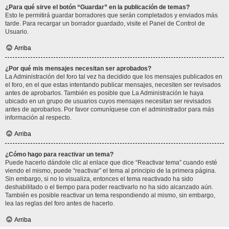
¿Para qué sirve el botón “Guardar” en la publicación de temas?
Esto le permitirá guardar borradores que serán completados y enviados más
tarde. Para recargar un borrador guardado, visite el Panel de Control de
Usuario.
Arriba
¿Por qué mis mensajes necesitan ser aprobados?
La Administración del foro tal vez ha decidido que los mensajes publicados en
el foro, en el que estas intentando publicar mensajes, necesiten ser revisados
antes de aprobarlos. También es posible que La Administración le haya
ubicado en un grupo de usuarios cuyos mensajes necesitan ser revisados
antes de aprobarlos. Por favor comuníquese con el administrador para más
información al respecto.
Arriba
¿Cómo hago para reactivar un tema?
Puede hacerlo dándole clic al enlace que dice “Reactivar tema” cuando esté
viendo el mismo, puede “reactivar” el tema al principio de la primera página.
Sin embargo, si no lo visualiza, entonces el tema reactivado ha sido
deshabilitado o el tiempo para poder reactivarlo no ha sido alcanzado aún.
También es posible reactivar un tema respondiendo al mismo, sin embargo,
lea las reglas del foro antes de hacerlo.
Arriba