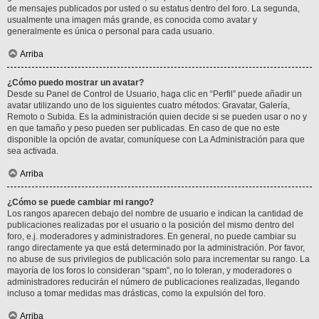
de mensajes publicados por usted o su estatus dentro del foro. La segunda,
usualmente una imagen más grande, es conocida como avatar y
generalmente es única o personal para cada usuario.
Arriba
¿Cómo puedo mostrar un avatar?
Desde su Panel de Control de Usuario, haga clic en “Perfil” puede añadir un
avatar utilizando uno de los siguientes cuatro métodos: Gravatar, Galería,
Remoto o Subida. Es la administración quien decide si se pueden usar o no y
en que tamaño y peso pueden ser publicadas. En caso de que no este
disponible la opción de avatar, comuníquese con La Administración para que
sea activada.
Arriba
¿Cómo se puede cambiar mi rango?
Los rangos aparecen debajo del nombre de usuario e indican la cantidad de
publicaciones realizadas por el usuario o la posición del mismo dentro del
foro, e.j. moderadores y administradores. En general, no puede cambiar su
rango directamente ya que está determinado por la administración. Por favor,
no abuse de sus privilegios de publicación solo para incrementar su rango. La
mayoría de los foros lo consideran “spam”, no lo toleran, y moderadores o
administradores reducirán el número de publicaciones realizadas, llegando
incluso a tomar medidas mas drásticas, como la expulsión del foro.
Arriba