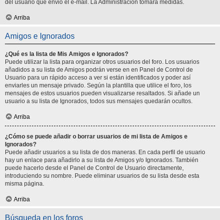
del usuario que envió el e-mail. La Administración tomará medidas.
Arriba
Amigos e Ignorados
¿Qué es la lista de Mis Amigos e Ignorados?
Puede utilizar la lista para organizar otros usuarios del foro. Los usuarios
añadidos a su lista de Amigos podrán verse en en Panel de Control de
Usuario para un rápido acceso a ver si están identificados y poder así
enviarles un mensaje privado. Según la plantilla que utilice el foro, los
mensajes de estos usuarios pueden visualizarse resaltados. Si añade un
usuario a su lista de Ignorados, todos sus mensajes quedarán ocultos.
Arriba
¿Cómo se puede añadir o borrar usuarios de mi lista de Amigos e
Ignorados?
Puede añadir usuarios a su lista de dos maneras. En cada perfil de usuario
hay un enlace para añadirlo a su lista de Amigos y/o Ignorados. También
puede hacerlo desde el Panel de Control de Usuario directamente,
introduciendo su nombre. Puede eliminar usuarios de su lista desde esta
misma página.
Arriba
Búsqueda en los foros