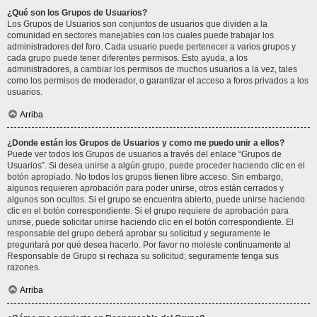
¿Qué son los Grupos de Usuarios?
Los Grupos de Usuarios son conjuntos de usuarios que dividen a la
comunidad en sectores manejables con los cuales puede trabajar los
administradores del foro. Cada usuario puede pertenecer a varios grupos y
cada grupo puede tener diferentes permisos. Esto ayuda, a los
administradores, a cambiar los permisos de muchos usuarios a la vez, tales
como los permisos de moderador, o garantizar el acceso a foros privados a los
usuarios.
Arriba
¿Donde están los Grupos de Usuarios y como me puedo unir a ellos?
Puede ver todos los Grupos de usuarios a través del enlace “Grupos de
Usuarios”. Si desea unirse a algún grupo, puede proceder haciendo clic en el
botón apropiado. No todos los grupos tienen libre acceso. Sin embargo,
algunos requieren aprobación para poder unirse, otros están cerrados y
algunos son ocultos. Si el grupo se encuentra abierto, puede unirse haciendo
clic en el botón correspondiente. Si el grupo requiere de aprobación para
unirse, puede solicitar unirse haciendo clic en el botón correspondiente. El
responsable del grupo deberá aprobar su solicitud y seguramente le
preguntará por qué desea hacerlo. Por favor no moleste continuamente al
Responsable de Grupo si rechaza su solicitud; seguramente tenga sus
razones.
Arriba