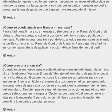
administración quién lo editó, aunque la mayoría de las veces el editor deja su
nombre de usuario y la causa de la edición. Los usuarios normales no podrán
borrar sus temas después de que alguien haya respondido al mismo.
Arriba
¿Cómo se puede añadir una firma a mi mensaje?
Para añadir una firma a sus mensajes debe crearla en el Panel de Control de
Usuario. Una vez creada, active la opción
Añadir firma
cuando publique un
mensaje. Puede asignar una firma por defecto a todos sus mensajes activando
la casilla correcta en su Panel de Control de Usuario. Para dejar de añadirla
en los mensajes, debe desactivar la opción
Añadir firma
dentro del perfil.
Arriba
¿Cómo creo una encuesta?
Cuando inicia un nuevo tema o edita el primer mensaje del mismo, debe hacer
clic en la etiqueta “Agregar Encuesta” debajo del formulario de publicación; si
no la visualiza, significa que no posee los permisos apropiados para crear
encuestas. Inserte un título y al menos dos opciones en el campo apropiado,
asegurándose de que cada opción se encuentre en la correspondiente línea
del formulario. También puede elegir el número de opciones que el usuario
puede seleccionar en la etiqueta “Opciones por usuario”, el tiempo límite en
días para la encuesta (0 para duración infinita) y por último la opción de
permitir a lo usuarios cambiar su votos.
Arriba