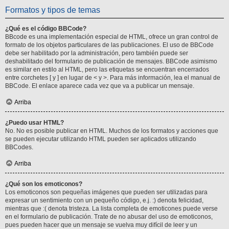
Formatos y tipos de temas
¿Qué es el código BBCode?
BBcode es una implementación especial de HTML, ofrece un gran control de
formato de los objetos particulares de las publicaciones. El uso de BBCode
debe ser habilitado por la administración, pero también puede ser
deshabilitado del formulario de publicación de mensajes. BBCode asimismo
es similar en estilo al HTML, pero las etiquetas se encuentran encerrados
entre corchetes [ y ] en lugar de < y >. Para más información, lea el manual de
BBCode. El enlace aparece cada vez que va a publicar un mensaje.
Arriba
¿Puedo usar HTML?
No. No es posible publicar en HTML. Muchos de los formatos y acciones que
se pueden ejecutar utilizando HTML pueden ser aplicados utilizando
BBCodes.
Arriba
¿Qué son los emoticonos?
Los emoticonos son pequeñas imágenes que pueden ser utilizadas para
expresar un sentimiento con un pequeño código, e.j. :) denota felicidad,
mientras que :( denota tristeza. La lista completa de emoticones puede verse
en el formulario de publicación. Trate de no abusar del uso de emoticonos,
pues pueden hacer que un mensaje se vuelva muy difícil de leer y un