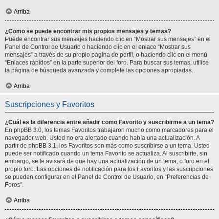
Arriba
¿Como se puede encontrar mis propios mensajes y temas?
Puede encontrar sus mensajes haciendo clic en “Mostrar sus mensajes” en el
Panel de Control de Usuario o haciendo clic en el enlace “Mostrar sus
mensajes” a través de su propio página de perfil, o haciendo clic en el menú
“Enlaces rápidos” en la parte superior del foro. Para buscar sus temas, utilice
la página de búsqueda avanzada y complete las opciones apropiadas.
Arriba
Suscripciones y Favoritos
¿Cuál es la diferencia entre añadir como Favorito y suscribirme a un tema?
En phpBB 3.0, los temas Favoritos trabajaron mucho como marcadores para el
navegador web. Usted no era alertado cuando había una actualización. A
partir de phpBB 3.1, los Favoritos son más como suscribirse a un tema. Usted
puede ser notificado cuando un tema Favorito se actualiza. Al suscribirte, sin
embargo, se le avisará de que hay una actualización de un tema, o foro en el
propio foro. Las opciones de notificación para los Favoritos y las suscripciones
se pueden configurar en el Panel de Control de Usuario, en “Preferencias de
Foros”.
Arriba