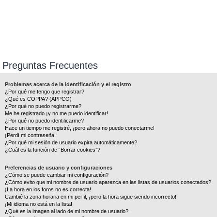
Preguntas Frecuentes
Problemas acerca de la identificación y el registro
¿Por qué me tengo que registrar?
¿Qué es COPPA? (APPCO)
¿Por qué no puedo registrarme?
Me he registrado ¡y no me puedo identificar!
¿Por qué no puedo identificarme?
Hace un tiempo me registré, ¡pero ahora no puedo conectarme!
¡Perdí mi contraseña!
¿Por qué mi sesión de usuario expira automáticamente?
¿Cuál es la función de “Borrar cookies”?
Preferencias de usuario y configuraciones
¿Cómo se puede cambiar mi configuración?
¿Cómo evito que mi nombre de usuario aparezca en las listas de usuarios conectados?
¡La hora en los foros no es correcta!
Cambié la zona horaria en mi perfil, ¡pero la hora sigue siendo incorrecto!
¡Mi idioma no está en la lista!
¿Qué es la imagen al lado de mi nombre de usuario?