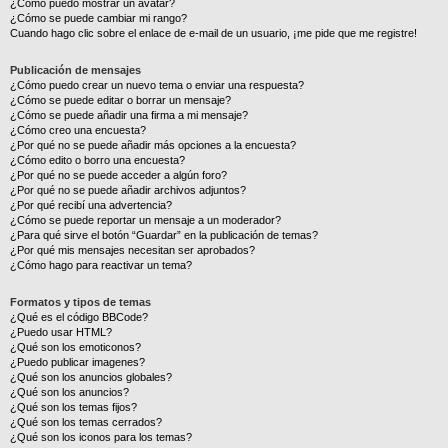
¿Cómo puedo mostrar un avatar?
¿Cómo se puede cambiar mi rango?
Cuando hago clic sobre el enlace de e-mail de un usuario, ¡me pide que me registre!
Publicación de mensajes
¿Cómo puedo crear un nuevo tema o enviar una respuesta?
¿Cómo se puede editar o borrar un mensaje?
¿Cómo se puede añadir una firma a mi mensaje?
¿Cómo creo una encuesta?
¿Por qué no se puede añadir más opciones a la encuesta?
¿Cómo edito o borro una encuesta?
¿Por qué no se puede acceder a algún foro?
¿Por qué no se puede añadir archivos adjuntos?
¿Por qué recibí una advertencia?
¿Cómo se puede reportar un mensaje a un moderador?
¿Para qué sirve el botón “Guardar” en la publicación de temas?
¿Por qué mis mensajes necesitan ser aprobados?
¿Cómo hago para reactivar un tema?
Formatos y tipos de temas
¿Qué es el código BBCode?
¿Puedo usar HTML?
¿Qué son los emoticonos?
¿Puedo publicar imagenes?
¿Qué son los anuncios globales?
¿Qué son los anuncios?
¿Qué son los temas fijos?
¿Qué son los temas cerrados?
¿Qué son los iconos para los temas?