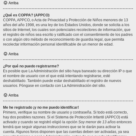
Arriba
¿Qué es COPPA? (APPCO)
COPPA, APPCO, o Acta de Privacidad y Protección de Niños menores de 13
años del año 1998, es una ley de los Estados Unidos, donde se solicita a los
sitios de Internet, los cuales son potenciales recolectores de información, que
el registro de niños sea escrito y ratificado con el consentimiento de los padres
o con algún otro método de reconocimiento de guardia legal, que permita
recolectar información personal identificable de un menor de edad.
Arriba
¿Por qué no puedo registrarme?
Es posible que La Administración del sitio haya baneado su dirección IP o que
el nombre de usuario con el que está intentando registrarse, esté
deshabilitado. También puede estar deshabilitado el registro de nuevos
usuarios. Póngase en contacto con La Administración del sitio.
Arriba
Me he registrado ¡y no me puedo identificar!
Primero, verifique su nombre de usuario y contraseña. Si todo está correcto,
hay dos posibles razones. Si el Sistema de Protección Infantil (APPCO) está
activado y cuando se registró eligió la opción
Soy menor de 13 años
entonces
tendrá que seguir algunas instrucciones que se le darán para activar la
cuenta. Algunos foros disponen que las cuentas deben ser activadas, ya sea