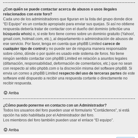
¿Con quién se puede contactar acerca de abusos o usos ilegales
relacionados con este foro?
Cada uno de los administradores que figuran en la lista del grupo donde dice
“El Equipo” es un contacto apropiado para enviar sus quejas. Si así no obtiene
respuesta debería tratar de contactar con el dueño del dominio (efectúe una
búsqueda whois
) o, si este foro tiene correo sobre un dominio gratuito (Yahoo!,
gmail.com, hotmail.com, etc.), al departamento o administración de abusos de
ese servicio. Por favor, tenga en cuenta que phpBB Limited
carece de
cualquier tipo de control
y no puede ser de ninguna manera responsable
sobre cómo, dónde o por quién es usado este sistema de foros. No tiene
ningún sentido contactar con phpBB Limited en relación a asuntos legales
(difamación, responsabilidad, deformación de comentarios, etc.) que no sean
con respecto al sitio phpbb.com o la discreción misma del software phpBB. Si
envia un correo a phpBB Limited
respecto del uso de terceras partes
de este
software esté dispuesto a recibir una respuesta cortante o directamente no
recibir respuesta.
Arriba
¿Cómo puedo ponerme en contacto con un Administrador?
Todos los usuarios del foro pueden usar el formulario “Contáctenos”, si está
opción ha sido habilitada por el Administrador del foro.
Los miembros del foro también pueden usar el enlace “El equipo”.
Arriba