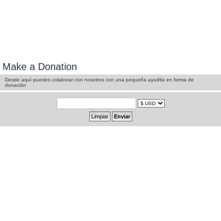
Make a Donation
Desde aquí puedes colaborar con nosotros con una pequeña ayudita en forma de
donación