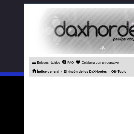
Enlaces rápidos
FAQ
Colabora con un donativo
Índice general
El rincón de los DaXHordes
Off-Topic