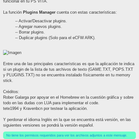
funcional en tu PS VITA.
La función
Plugins Manager
cuenta con estas características:
-- Activar/Desactivar plugins.
-- Agregar nuevos plugins.
-- Borrar plugins.
-- Duplicar plugins (Solo para el eCFW ARK).
Entre una de las principales características es que la aplicación te indica
si un plugin de la lista de tus archivos de texto (GAME.TXT, POPS.TXT
y PLUGINS.TXT) no se encuentra instalado físicamente en tu memory
stick.
Créditos:
Rober Galarga por apoyar en el Homebrew en la cuestión gráfica y sobre
todo en las dudas con LUA para implementar el code.
tete1994 y Kravenbcn por testear la aplicación.
Y perdonar el idioma Inglés en la que se encuentra está versión, en las
siguientes versiones se pondrá la versión español.
No tiene los permisos requeridos para ver los archivos adjuntos a este mensaje.