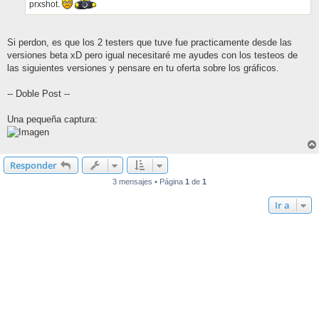
prxshot.
Si perdon, es que los 2 testers que tuve fue practicamente desde las
versiones beta xD pero igual necesitaré me ayudes con los testeos de
las siguientes versiones y pensare en tu oferta sobre los gráficos.
-- Doble Post --
Una pequeña captura:
Responder
3 mensajes • Página
1
de
1
Ir a