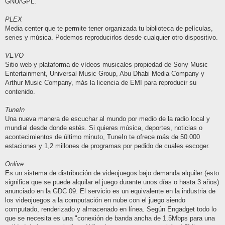
GNU/GPL.
PLEX
Media center que te permite tener organizada tu biblioteca de películas,
series y música. Podemos reproducirlos desde cualquier otro dispositivo.
VEVO
Sitio web y plataforma de vídeos musicales propiedad de Sony Music
Entertainment, Universal Music Group, Abu Dhabi Media Company y
Arthur Music Company, más la licencia de EMI para reproducir su
contenido.
TuneIn
Una nueva manera de escuchar al mundo por medio de la radio local y
mundial desde donde estés. Si quieres música, deportes, noticias o
acontecimientos de último minuto, TuneIn te ofrece más de 50.000
estaciones y 1,2 millones de programas por pedido de cuales escoger.
Onlive
Es un sistema de distribución de videojuegos bajo demanda alquiler (esto
significa que se puede alquilar el juego durante unos días o hasta 3 años)
anunciado en la GDC 09. El servicio es un equivalente en la industria de
los videojuegos a la computación en nube con el juego siendo
computado, renderizado y almacenado en línea. Según Engadget todo lo
que se necesita es una "conexión de banda ancha de 1.5Mbps para una