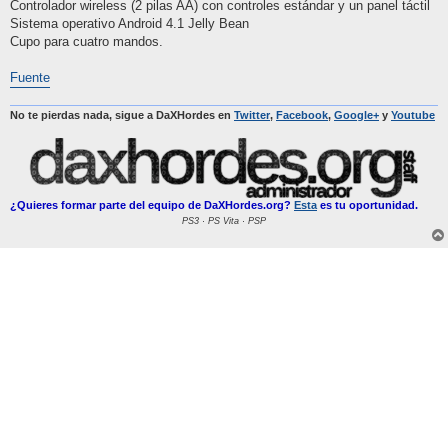
Controlador wireless (2 pilas AA) con controles estándar y un panel táctil
Sistema operativo Android 4.1 Jelly Bean
Cupo para cuatro mandos.
Fuente
No te pierdas nada, sigue a DaXHordes en
Twitter
,
Facebook
,
Google+
y
Youtube
¿Quieres formar parte del equipo de DaXHordes.org?
Esta
es tu oportunidad.
PS3 · PS Vita · PSP