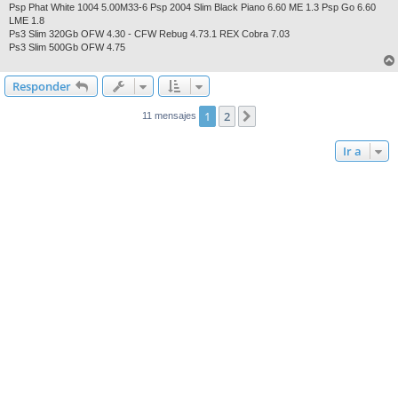
Psp Phat White 1004 5.00M33-6 Psp 2004 Slim Black Piano 6.60 ME 1.3 Psp Go 6.60
LME 1.8
Ps3 Slim 320Gb OFW 4.30 - CFW Rebug 4.73.1 REX Cobra 7.03
Ps3 Slim 500Gb OFW 4.75
Responder
1
2
Siguiente
11 mensajes
Ir a