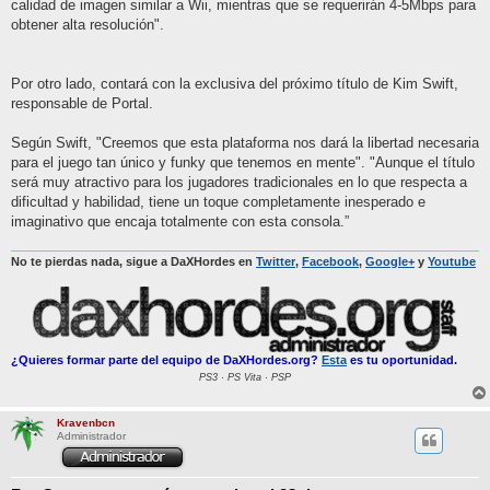
calidad de imagen similar a Wii, mientras que se requerirán 4-5Mbps para
obtener alta resolución".
Por otro lado, contará con la exclusiva del próximo título de Kim Swift,
responsable de Portal.
Según Swift, "Creemos que esta plataforma nos dará la libertad necesaria
para el juego tan único y funky que tenemos en mente". "Aunque el título
será muy atractivo para los jugadores tradicionales en lo que respecta a
dificultad y habilidad, tiene un toque completamente inesperado e
imaginativo que encaja totalmente con esta consola.”
No te pierdas nada, sigue a DaXHordes en
Twitter
,
Facebook
,
Google+
y
Youtube
¿Quieres formar parte del equipo de DaXHordes.org?
Esta
es tu oportunidad.
PS3 · PS Vita · PSP
Kravenbcn
Administrador