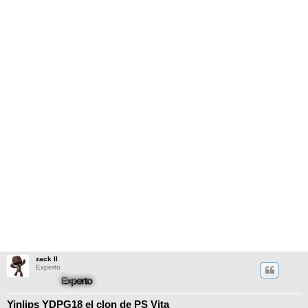
zack II
Experto
Yinlips YDPG18 el clon de PS Vita