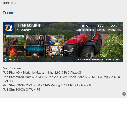
consola.
Fuente
Mis Consolas:
Ps2 Phat v9 + Modchip Matrix Infinity 1.99 & Ps2 Phat v3
Psp Phat White 1004 5.00M33-6 Psp 2004 Slim Black Piano 6.60 ME 1.3 Psp Go 6.60
LME 1.8
Ps3 Slim 320Gb OFW 4.30 - CFW Rebug 4.73.1 REX Cobra 7.03
Ps3 Slim 500Gb OFW 4.75