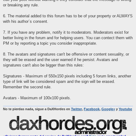
or breaking any rule.
6. The material added to this forum has to be of your property or ALWAYS
with his author´s consent.
7. If you have any problem, notify it to moderators. Moderators exist for
better living in the forum and for helping users. You can contect them with
PM or by reporting a topic you consider inappropriate.
8. The avatars and signatures can't be offensive or content sexuality, or
they will be erased and the user warned if he persist. Avatars and
signatures can't also be bigger than this rules:
Signatures - Maximum of 550x150 pixels including 5 forum links, another
type of link will be considered spam and the sign will be erased.
Remember the second rule.
Avatars - Maximum of 100x100 pixels.
No te pierdas nada, sigue a DaXHordes en
Twitter
,
Facebook
,
Google+
y
Youtube