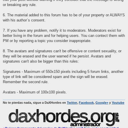
or breaking any rule.
6. The material added to this forum has to be of your property or ALWAYS
with his author´s consent.
7. If you have any problem, notify it to moderators. Moderators exist for
better living in the forum and for helping users. You can contect them with
PM or by reporting a topic you consider inappropriate.
8. The avatars and signatures can't be offensive or content sexuality, or
they will be erased and the user warned if he persist. Avatars and
signatures can't also be bigger than this rules:
Signatures - Maximum of 550x150 pixels including 5 forum links, another
type of link will be considered spam and the sign will be erased.
Remember the second rule.
Avatars - Maximum of 100x100 pixels.
No te pierdas nada, sigue a DaXHordes en
Twitter
,
Facebook
,
Google+
y
Youtube