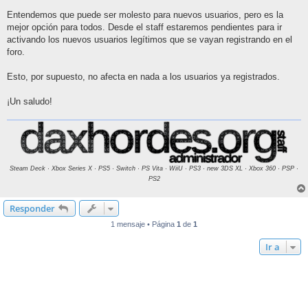
Entendemos que puede ser molesto para nuevos usuarios, pero es la
mejor opción para todos. Desde el staff estaremos pendientes para ir
activando los nuevos usuarios legítimos que se vayan registrando en el
foro.
Esto, por supuesto, no afecta en nada a los usuarios ya registrados.
¡Un saludo!
Steam Deck · Xbox Series X · PS5 · Switch · PS Vita · WiiU · PS3 · new 3DS XL · Xbox 360 · PSP ·
PS2
Responder
1 mensaje • Página
1
de
1
Ir a