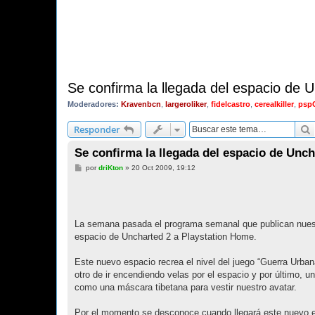
Se confirma la llegada del espacio de 
Moderadores:
Kravenbcn
,
largeroliker
,
fidelcastro
,
cerealkiller
,
psp
Responder
Se confirma la llegada del espacio de Unch
M
por
driKton
»
20 Oct 2009, 19:12
e
n
s
a
j
e
La semana pasada el programa semanal que publican nuest
espacio de Uncharted 2 a Playstation Home.
Este nuevo espacio recrea el nivel del juego “Guerra Urba
otro de ir encendiendo velas por el espacio y por último, 
como una máscara tibetana para vestir nuestro avatar.
Por el momento se desconoce cuando llegará este nuevo 