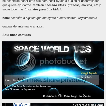
he descidido poner este hilo para pedir ayuda a cualquier desarrollador
que quiera ayudarme. tambien
necesito ideas, graficos, musica, etc
y
sobre todo mas
tutoriales para Lua HMv7
.
nota:
necesito a alguien que me ayude a crear sprites, urgentemente.
gracias de ante mano amigos.
Aquí unas capturas