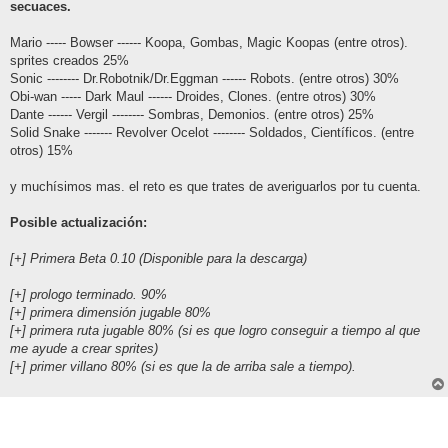
secuaces.
Mario ----- Bowser ------ Koopa, Gombas, Magic Koopas (entre otros).
sprites creados 25%
Sonic -------- Dr.Robotnik/Dr.Eggman ------ Robots. (entre otros) 30%
Obi-wan ----- Dark Maul ------ Droides, Clones. (entre otros) 30%
Dante ------ Vergil -------- Sombras, Demonios. (entre otros) 25%
Solid Snake ------- Revolver Ocelot -------- Soldados, Científicos. (entre
otros) 15%
y muchísimos mas. el reto es que trates de averiguarlos por tu cuenta.
Posible actualización:
[+] Primera Beta 0.10 (Disponible para la descarga)
[+] prologo terminado. 90%
[+] primera dimensión jugable 80%
[+] primera ruta jugable 80% (si es que logro conseguir a tiempo al que
me ayude a crear sprites)
[+] primer villano 80% (si es que la de arriba sale a tiempo).