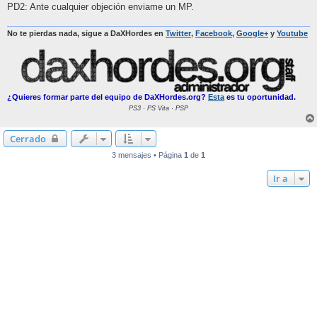
PD2: Ante cualquier objeción enviame un MP.
No te pierdas nada, sigue a DaXHordes en
Twitter
,
Facebook
,
Google+
y
Youtube
¿Quieres formar parte del equipo de DaXHordes.org?
Esta
es tu oportunidad.
PS3 · PS Vita · PSP
Cerrado
3 mensajes • Página
1
de
1
Ir a