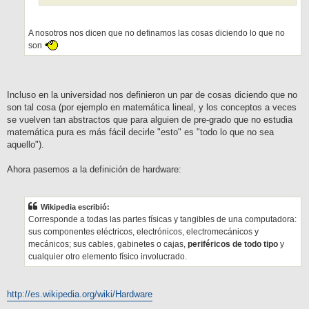
A nosotros nos dicen que no definamos las cosas diciendo lo que no
son
Incluso en la universidad nos definieron un par de cosas diciendo que no
son tal cosa (por ejemplo en matemática lineal, y los conceptos a veces
se vuelven tan abstractos que para alguien de pre-grado que no estudia
matemática pura es más fácil decirle "esto" es "todo lo que no sea
aquello").
Ahora pasemos a la definición de hardware:
Wikipedia escribió:
Corresponde a todas las partes físicas y tangibles de una computadora:
sus componentes eléctricos, electrónicos, electromecánicos y
mecánicos; sus cables, gabinetes o cajas,
periféricos de todo tipo
y
cualquier otro elemento físico involucrado.
http://es.wikipedia.org/wiki/Hardware