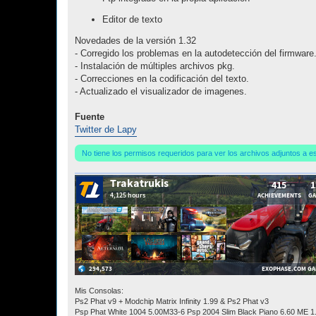
Editor de texto
Novedades de la versión 1.32
- Corregido los problemas en la autodetección del firmware
- Instalación de múltiples archivos pkg.
- Correcciones en la codificación del texto.
- Actualizado el visualizador de imagenes.
Fuente
Twitter de Lapy
No tiene los permisos requeridos para ver los archivos adjuntos a e
Mis Consolas:
Ps2 Phat v9 + Modchip Matrix Infinity 1.99 & Ps2 Phat v3
Psp Phat White 1004 5.00M33-6 Psp 2004 Slim Black Piano 6.60 ME 1