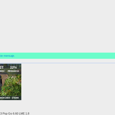
.
ste mensaje.
.3 Psp Go 6.60 LME 1.8