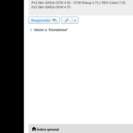
Ps3 Slim 320Gb OFW 4.30 - CFW Rebug 4.73.1 REX Cobra 7.03
Ps3 Slim 500Gb OFW 4.75
Responder
Volver a “Homebrew”
Índice general