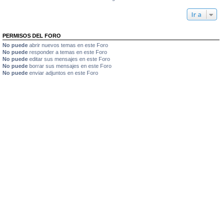
Ir a
PERMISOS DEL FORO
No puede
abrir nuevos temas en este Foro
No puede
responder a temas en este Foro
No puede
editar sus mensajes en este Foro
No puede
borrar sus mensajes en este Foro
No puede
enviar adjuntos en este Foro